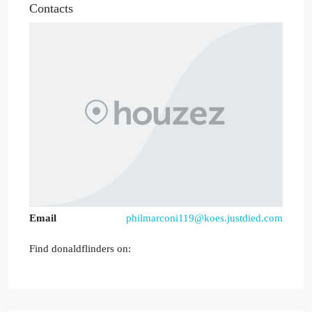
Contacts
Email
philmarconi119@koes.justdied.com
Find donaldflinders on: