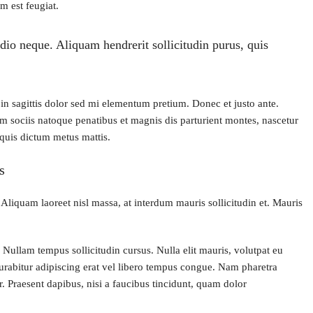
m est feugiat.
dio neque. Aliquam hendrerit sollicitudin purus, quis
roin sagittis dolor sed mi elementum pretium. Donec et justo ante.
 sociis natoque penatibus et magnis dis parturient montes, nascetur
 quis dictum metus mattis.
s
 Aliquam laoreet nisl massa, at interdum mauris sollicitudin et. Mauris
. Nullam tempus sollicitudin cursus. Nulla elit mauris, volutpat eu
Curabitur adipiscing erat vel libero tempus congue. Nam pharetra
. Praesent dapibus, nisi a faucibus tincidunt, quam dolor