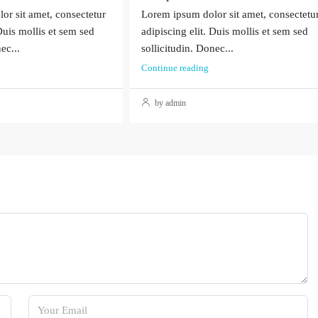
or sit amet, consectetur
Lorem ipsum dolor sit amet, consectetu
 Duis mollis et sem sed
adipiscing elit. Duis mollis et sem sed
ec...
sollicitudin. Donec...
Continue reading
by admin