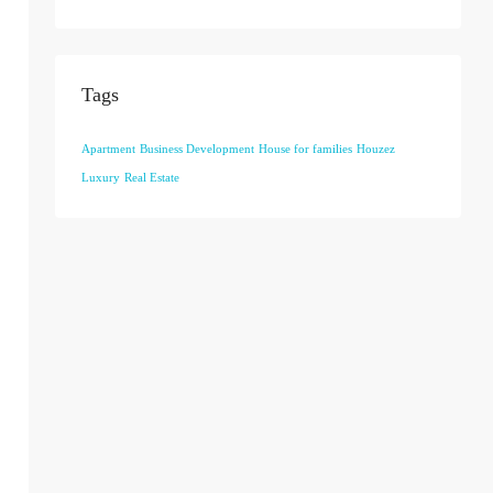
Tags
Apartment
Business Development
House for families
Houzez
Luxury
Real Estate