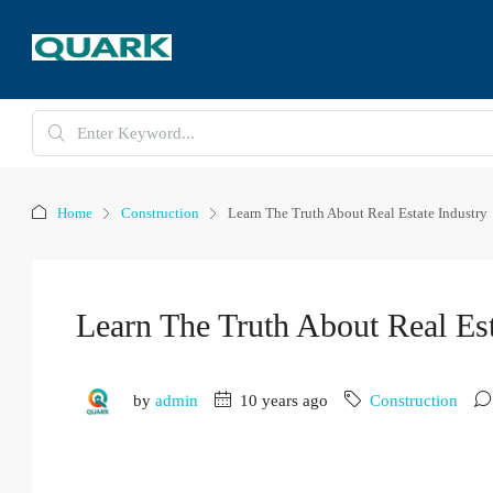
Home
Construction
Learn The Truth About Real Estate Industry
Learn The Truth About Real Est
by
admin
10 years ago
Construction