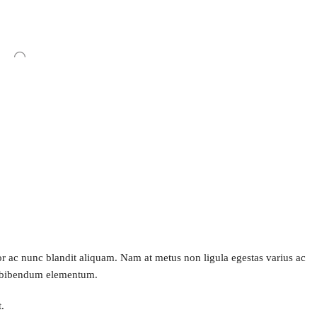
or ac nunc blandit aliquam. Nam at metus non ligula egestas varius ac
a bibendum elementum.
.