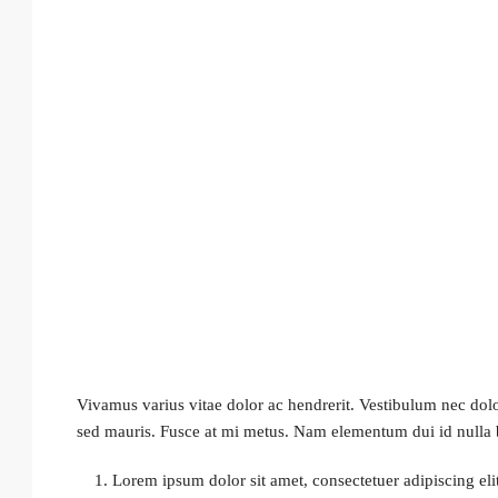
Vivamus varius vitae dolor ac hendrerit. Vestibulum nec dol
sed mauris. Fusce at mi metus. Nam elementum dui id null
Lorem ipsum dolor sit amet, consectetuer adipiscing elit