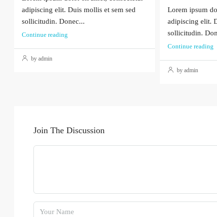
adipiscing elit. Duis mollis et sem sed
Lorem ipsum dol
sollicitudin. Donec...
adipiscing elit.
sollicitudin. Don
Continue reading
Continue reading
by admin
by admin
Join The Discussion