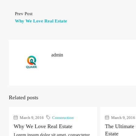
Prev Post
Why We Love Real Estate
admin
Related posts
March 9, 2016
Construction
March 9, 2016
Why We Love Real Estate
The Ultimate
Estate
Lorem ipsum dolor sit amet, consectetur