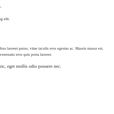
.
g elit.
s laoreet purus, vitae iaculis eros egestas ac. Mauris massa est,
venenatis eros quis porta laoreet.
nc, eget mollis odio posuere nec.