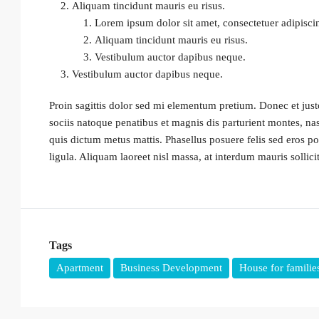
Aliquam tincidunt mauris eu risus.
Lorem ipsum dolor sit amet, consectetuer adipiscin
Aliquam tincidunt mauris eu risus.
Vestibulum auctor dapibus neque.
Vestibulum auctor dapibus neque.
Proin sagittis dolor sed mi elementum pretium. Donec et jus
sociis natoque penatibus et magnis dis parturient montes, nas
quis dictum metus mattis. Phasellus posuere felis sed eros po
ligula. Aliquam laoreet nisl massa, at interdum mauris sollicit
Tags
Apartment
Business Development
House for familie